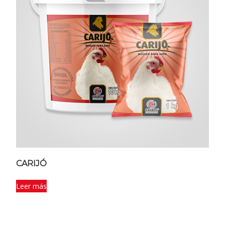
CARIJÓ
Leer más