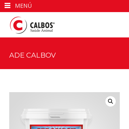
MENÚ
ADE CALBOV