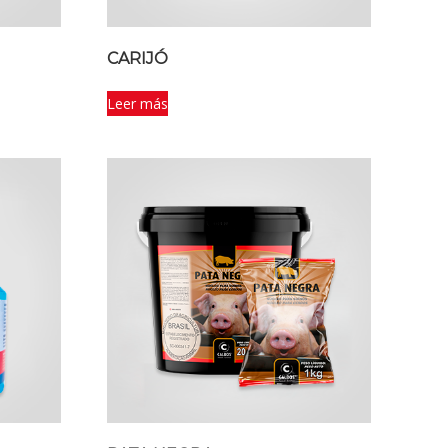
CARIJÓ
Leer más