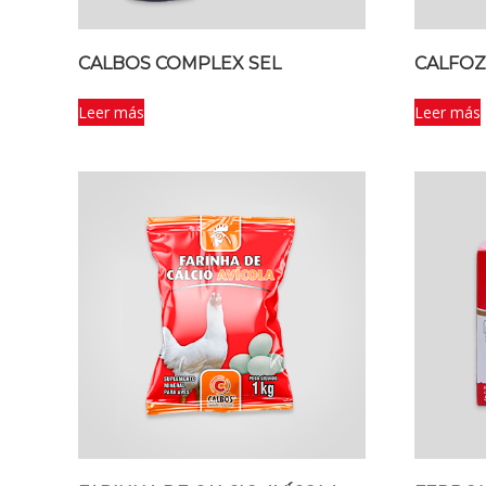
CALBOS COMPLEX SEL
CALFO
Leer más
Leer más