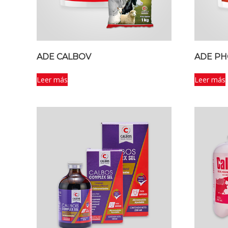
ADE CALBOV
ADE PH
Leer más
Leer más