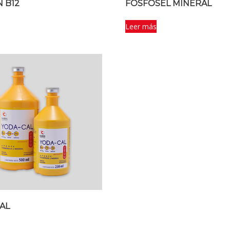
 B12
FOSFOSEL MINERAL
Leer más
AL