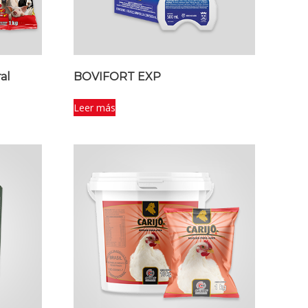
al
BOVIFORT EXP
Leer más