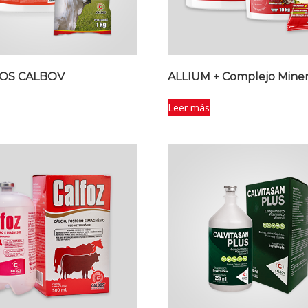
OS CALBOV
ALLIUM + Complejo Miner
Leer más