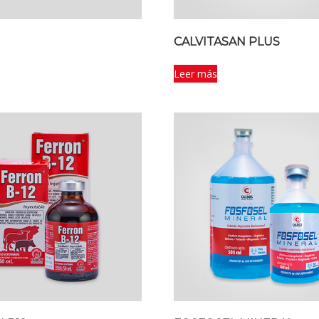
Z
CALVITASAN PLUS
Leer más