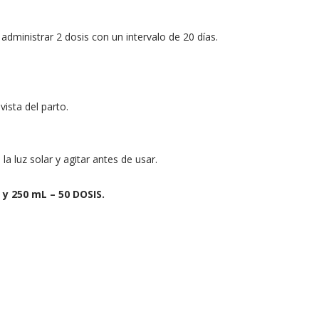
nistrar 2 dosis con un intervalo de 20 días.
ista del parto.
a luz solar y agitar antes de usar.
y 250 mL – 50 DOSIS.