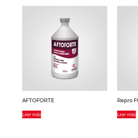
AFTOFORTE
Repro 
Leer más
Leer más