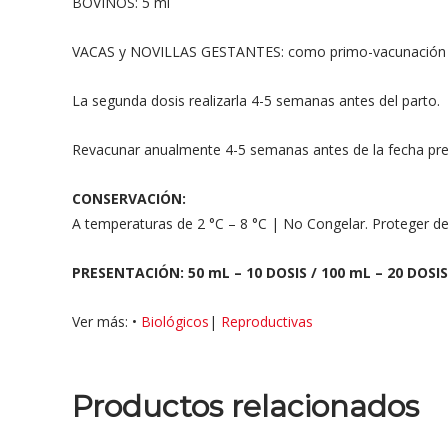
BOVINOS: 5 ml
VACAS y NOVILLAS GESTANTES: como primo-vacunación admi
La segunda dosis realizarla 4-5 semanas antes del parto.
Revacunar anualmente 4-5 semanas antes de la fecha prev
CONSERVACIÓN:
A temperaturas de 2 °C – 8 °C | No Congelar. Proteger de l
PRESENTACIÓN: 50 mL – 10 DOSIS / 100 mL – 20 DOSIS 
Ver más: •
Biológicos
|
Reproductivas
Productos relacionados