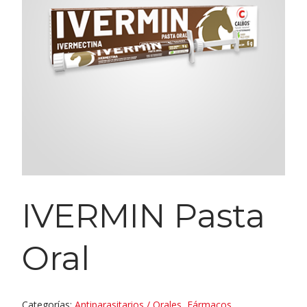
IVERMIN Pasta
Oral
Categorías:
Antiparasitarios / Orales
,
Fármacos