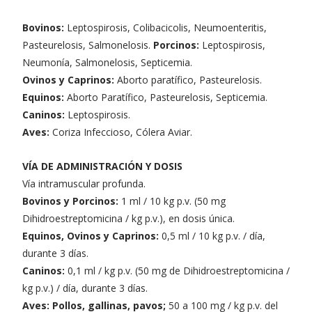
Bovinos:
Leptospirosis, Colibacicolis, Neumoenteritis,
Pasteurelosis, Salmonelosis.
Porcinos:
Leptospirosis,
Neumonía, Salmonelosis, Septicemia.
Ovinos y Caprinos:
Aborto paratífico, Pasteurelosis.
Equinos:
Aborto Paratífico, Pasteurelosis, Septicemia.
Caninos:
Leptospirosis.
Aves:
Coriza Infeccioso, Cólera Aviar.
VÍA DE ADMINISTRACIÓN Y DOSIS
Vía intramuscular profunda.
Bovinos y Porcinos:
1 ml / 10 kg p.v. (50 mg
Dihidroestreptomicina / kg p.v.), en dosis única.
Equinos, Ovinos y Caprinos:
0,5 ml / 10 kg p.v. / día,
durante 3 días.
Caninos:
0,1 ml / kg p.v. (50 mg de Dihidroestreptomicina /
kg p.v.) / día, durante 3 días.
Aves: Pollos, gallinas, pavos;
50 a 100 mg / kg p.v. del