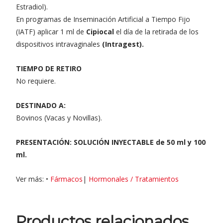
Estradiol).
En programas de Inseminación Artificial a Tiempo Fijo
(IATF) aplicar 1 ml de
Cipiocal
el día de la retirada de los
dispositivos intravaginales
(Intragest).
TIEMPO DE RETIRO
No requiere.
DESTINADO A:
Bovinos (Vacas y Novillas).
PRESENTACIÓN: SOLUCIÓN INYECTABLE de 50 ml y 100
ml.
Ver más: •
Fármacos
|
Hormonales / Tratamientos
Productos relacionados